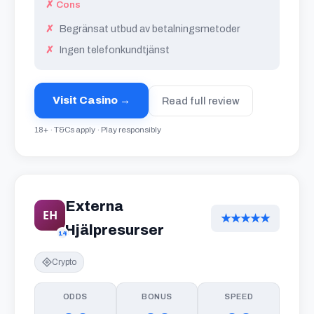
✗ Cons
Begränsat utbud av betalningsmetoder
Ingen telefonkundtjänst
Visit Casino →
Read full review
18+ · T&Cs apply · Play responsibly
Externa
EH
★★★★★
Hjälpresurser
14
Crypto
ODDS
BONUS
SPEED