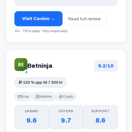
Visit Casino →
Read full review
18+ · T&Cs apply · Play responsibly
BE
Betninja
9.2/10
3
🎁 125 % upp till 7 500 kr
Visa
Neteller
Crypto
CASINO
OFFERS
SUPPORT
9.6
9.7
8.6