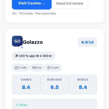
Visit Casino →
Read full review
18+ · T&Cs apply · Play responsibly
GO
Golazzo
9.0/10
4
🎁 100 % upp till 4 000 kr
Trustly
Visa
Crypto
GAMES
BONUSES
MOBILE
8.4
9.5
8.4
✓ Pros