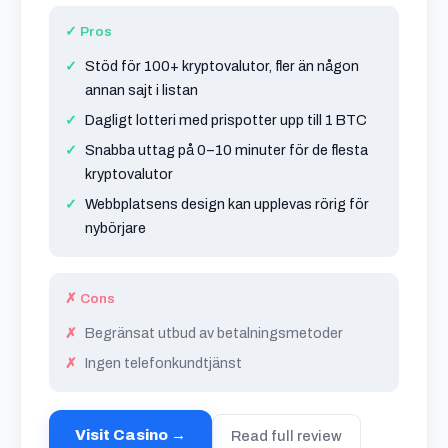
✓ Pros
Stöd för 100+ kryptovalutor, fler än någon
annan sajt i listan
Dagligt lotteri med prispotter upp till 1 BTC
Snabba uttag på 0–10 minuter för de flesta
kryptovalutor
Webbplatsens design kan upplevas rörig för
nybörjare
✗ Cons
Begränsat utbud av betalningsmetoder
Ingen telefonkundtjänst
Visit Casino →
Read full review