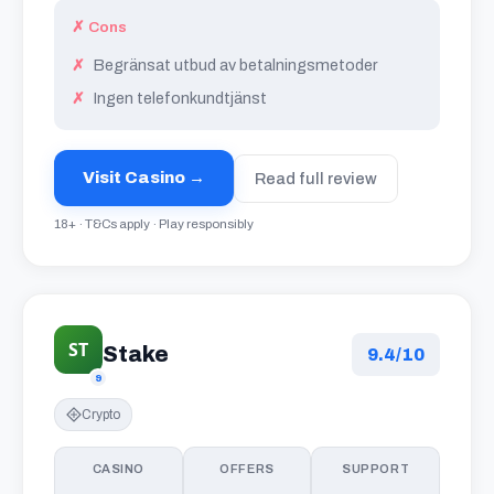
✗ Cons
Begränsat utbud av betalningsmetoder
Ingen telefonkundtjänst
Visit Casino →
Read full review
18+ · T&Cs apply · Play responsibly
ST
Stake
9.4/10
9
Crypto
CASINO
OFFERS
SUPPORT