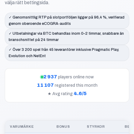
välja rätt bettingsida.
✓ Genomsnittlig RTP på slotportföljen ligger på 96,4 %, verifierad
genom oberoende eCOGRA-audits
✓ Utbetalningar via BTC behandlas inom 0–2 timmar, snabbare än
branschsnittet på 24 timmar
✓ Över 3 200 spel från 45 leverantörer inklusive Pragmatic Play,
Evolution och NetEnt
2 937
players online now
11 107
registered this month
4.6/5
★ Avg rating
VARUMÄRKE
BONUS
STYRKOR
BET