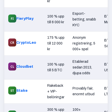
kr
Esport-
100 % upp
BTC,
FI
FieryPlay
betting, snabb
till 6 000 kr
Mast
KYC
175 % upp
Anonym
BTC,
CR
CryptoLeo
till 12 000
registrering, 5
SOL
kr
000+ spel
Etablerad
100 % upp
BTC,
CL
Cloudbet
sedan 2013,
till 5 BTC
USD
djupa odds
Rakeback
Provably fair,
BTC,
ST
Stake
+ VIP-
enormt utbud
LTC,
belöningar
300 % upp
100+