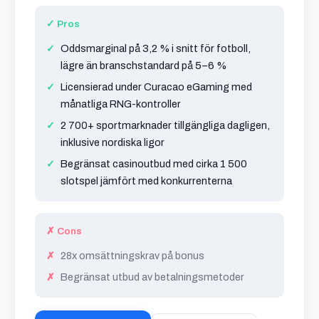
✓ Pros
Oddsmarginal på 3,2 % i snitt för fotboll,
lägre än branschstandard på 5–6 %
Licensierad under Curacao eGaming med
månatliga RNG-kontroller
2 700+ sportmarknader tillgängliga dagligen,
inklusive nordiska ligor
Begränsat casinoutbud med cirka 1 500
slotspel jämfört med konkurrenterna
✗ Cons
28x omsättningskrav på bonus
Begränsat utbud av betalningsmetoder