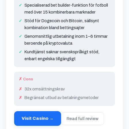
Specialiserad bet builder-funktion för fotboll
med över 15 kombinerbara marknader
Stöd för Dogecoin och Bitcoin, sällsynt
kombination bland bettingsajter
Genomsnittlig utbetalning inom 1–6 timmar
beroende på kryptovaluta
Kundtjänst saknar svenskspråkigt stöd,
enbart engelska tillgängligt
✗ Cons
32x omsättningskrav
Begränsat utbud av betalningsmetoder
Visit Casino →
Read full review