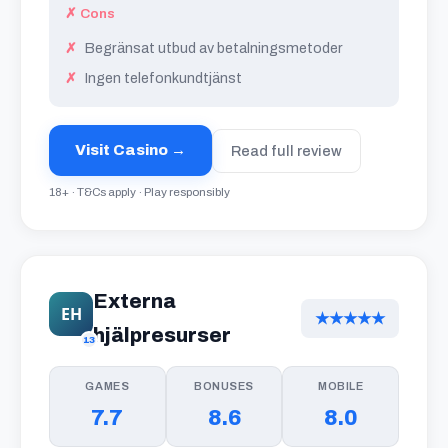
✗ Cons
Begränsat utbud av betalningsmetoder
Ingen telefonkundtjänst
Visit Casino →
Read full review
18+ · T&Cs apply · Play responsibly
Externa
EH
★★★★★
hjälpresurser
13
GAMES
BONUSES
MOBILE
7.7
8.6
8.0