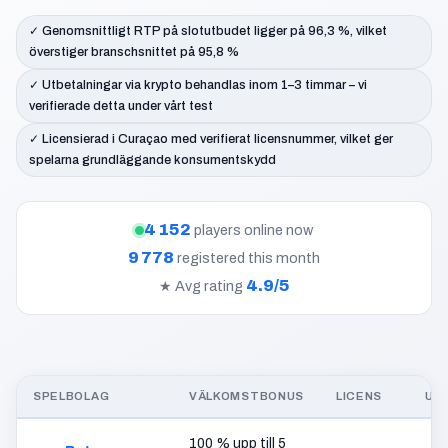
✓ Genomsnittligt RTP på slotutbudet ligger på 96,3 %, vilket
överstiger branschsnittet på 95,8 %
✓ Utbetalningar via krypto behandlas inom 1–3 timmar – vi
verifierade detta under vårt test
✓ Licensierad i Curaçao med verifierat licensnummer, vilket ger
spelarna grundläggande konsumentskydd
4 152
players online now
9 778
registered this month
4.9/5
★ Avg rating
SPELBOLAG
VÄLKOMSTBONUS
LICENS
UT
100 % upp till 5