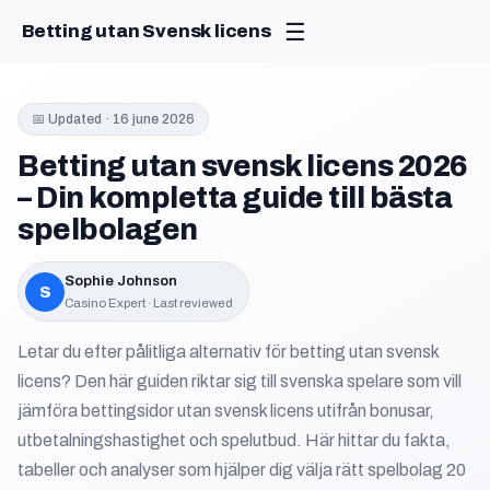
☰
Betting utan Svensk licens
📅 Updated · 16 june 2026
Betting utan svensk licens 2026
– Din kompletta guide till bästa
spelbolagen
Sophie Johnson
S
Casino Expert · Last reviewed
Letar du efter pålitliga alternativ för betting utan svensk
licens? Den här guiden riktar sig till svenska spelare som vill
jämföra bettingsidor utan svensk licens utifrån bonusar,
utbetalningshastighet och spelutbud. Här hittar du fakta,
tabeller och analyser som hjälper dig välja rätt spelbolag 20