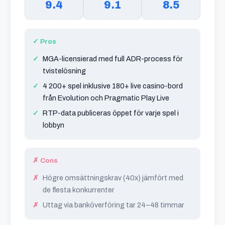
9.4
9.1
8.5
✓ Pros
MGA-licensierad med full ADR-process för
tvistelösning
4 200+ spel inklusive 180+ live casino-bord
från Evolution och Pragmatic Play Live
RTP-data publiceras öppet för varje spel i
lobbyn
✗ Cons
Högre omsättningskrav (40x) jämfört med
de flesta konkurrenter
Uttag via banköverföring tar 24–48 timmar