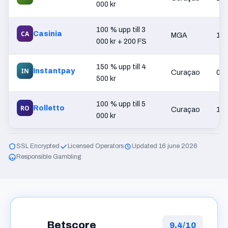
000 kr
100 % upp till 3
CA
Casinia
MGA
12–
000 kr + 200 FS
150 % upp till 4
IN
Instantpay
Curaçao
0–6
500 kr
100 % upp till 5
RO
Rolletto
Curaçao
1–2
000 kr
SSL Encrypted
Licensed Operators
Updated 16 june 2026
Responsible Gambling
18+
BE
Betscore
9.4/10