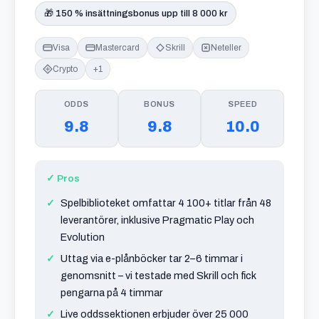
🎁 150 % insättningsbonus upp till 8 000 kr
Visa
Mastercard
Skrill
Neteller
Crypto
+1
ODDS
BONUS
SPEED
9.8
9.8
10.0
✓ Pros
Spelbiblioteket omfattar 4 100+ titlar från 48
leverantörer, inklusive Pragmatic Play och
Evolution
Uttag via e-plånböcker tar 2–6 timmar i
genomsnitt – vi testade med Skrill och fick
pengarna på 4 timmar
Live oddssektionen erbjuder över 25 000