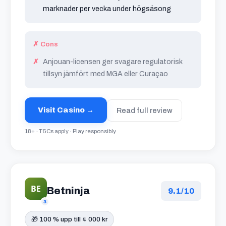
marknader per vecka under högsäsong
✗ Cons
Anjouan-licensen ger svagare regulatorisk
tillsyn jämfört med MGA eller Curaçao
Visit Casino →
Read full review
18+ · T&Cs apply · Play responsibly
BE
Betninja
9.1/10
3
🎁 100 % upp till 4 000 kr