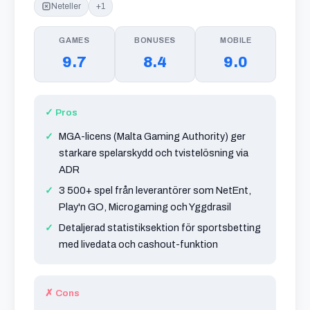
Neteller
+1
GAMES
BONUSES
MOBILE
9.7
8.4
9.0
✓ Pros
MGA-licens (Malta Gaming Authority) ger
starkare spelarskydd och tvistelösning via
ADR
3 500+ spel från leverantörer som NetEnt,
Play'n GO, Microgaming och Yggdrasil
Detaljerad statistiksektion för sportsbetting
med livedata och cashout-funktion
✗ Cons