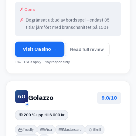
✗ Cons
Begränsat utbud av bordsspel – endast 85
titlar jämfört med branschsnittet på 150+
Visit Casino →
Read full review
18+ · T&Cs apply · Play responsibly
GO
Golazzo
9.0/10
4
🎁 200 % upp till 6 000 kr
Trustly
Visa
Mastercard
Skrill