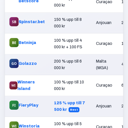
BE
Betscore
Curaçao
1–1
000 kr
150 % upp till 8
SB
Spinstar.bet
Anjouan
2–2
000 kr
100 % upp till 4
BE
Betninja
Curaçao
1–6
000 kr + 100 FS
200 % upp till 6
Malta
GO
Golazzo
4–2
000 kr
(MGA)
Winners
100 % upp till 10
Curaçao
6–4
WI
Island
000 kr
125 % upp till 7
FI
FieryPlay
Anjouan
2–1
500 kr
Best
100 % upp till 5
WI
Winstoria
Curaçao
1–2