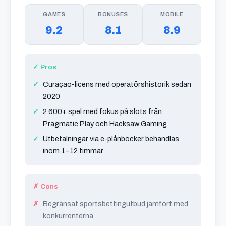
GAMES
BONUSES
MOBILE
9.2
8.1
8.9
✓ Pros
Curaçao-licens med operatörshistorik sedan
2020
2 600+ spel med fokus på slots från
Pragmatic Play och Hacksaw Gaming
Utbetalningar via e-plånböcker behandlas
inom 1–12 timmar
✗ Cons
Begränsat sportsbettingutbud jämfört med
konkurrenterna