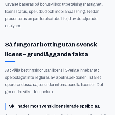
Urvalet baseras på bonusvillkor, utbetalningshastighet,
licensstatus, spelutbud och mobilanpassning. Nedan
presenteras en jämförelsetabell följd av detaljerade
analyser.
Så fungerar betting utan svensk
licens – grundläggande fakta
Att välja bettingsidor utan licens i Sverige innebär att
spelbolaget inte regleras av Spelinspektionen. Istället
opererar dessa sajter under internationella licenser. Det
ger andra villkor för spelare.
Skillnader mot svensklicensierade spelbolag