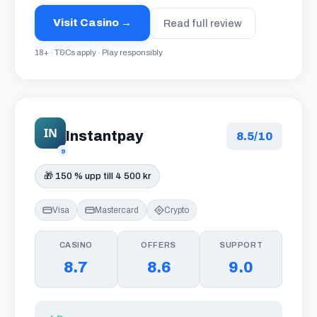
Visit Casino →
Read full review
18+ · T&Cs apply · Play responsibly
IN
Instantpay
8.5/10
9
🎁 150 % upp till 4 500 kr
Visa
Mastercard
Crypto
CASINO
OFFERS
SUPPORT
8.7
8.6
9.0