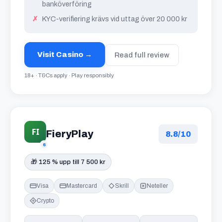
banköverföring
KYC-verifiering krävs vid uttag över 20 000 kr
Visit Casino →
Read full review
18+ · T&Cs apply · Play responsibly
FI
FieryPlay
8.8/10
6
🎁 125 % upp till 7 500 kr
Visa
Mastercard
Skrill
Neteller
Crypto